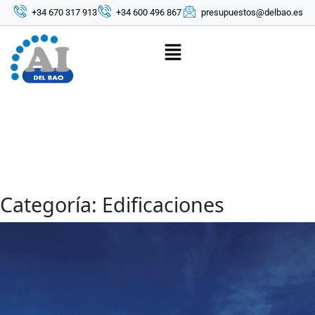
+34 670 317 913
+34 600 496 867
presupuestos@delbao.es
Categoría:
Edificaciones