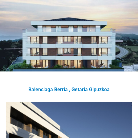
Balenciaga Berria , Getaria Gipuzkoa