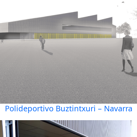
Polideportivo Buztintxuri – Navarra