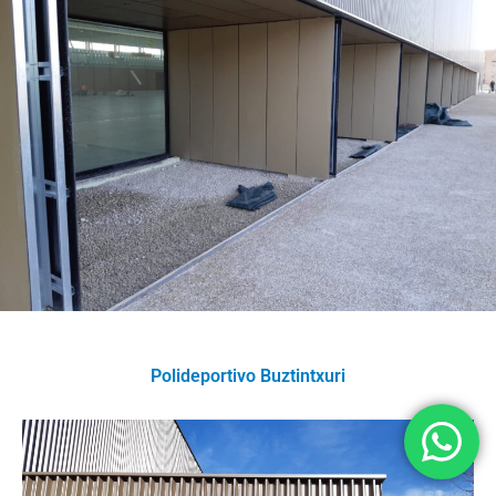
Polideportivo Buztintxuri