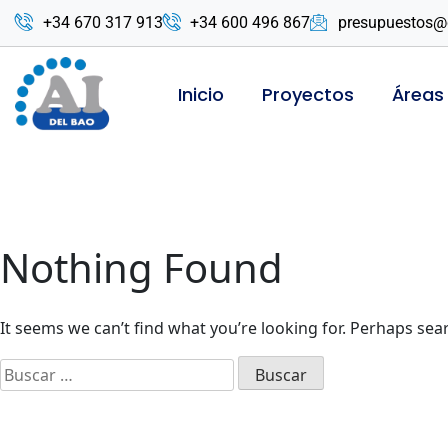
+34 670 317 913
+34 600 496 867
presupuestos@
Inicio
Proyectos
Áreas
Nothing Found
It seems we can’t find what you’re looking for. Perhaps sea