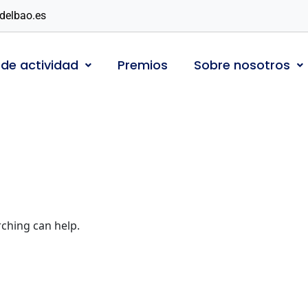
delbao.es
 de actividad
Premios
Sobre nosotros
rching can help.