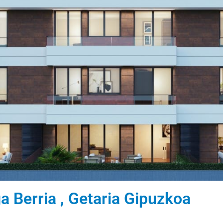
a Berria , Getaria Gipuzkoa