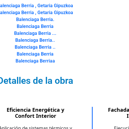
alenciaga Berria , Getaria Gipuzkoa
alenciaga Berria , Getaria Gipuzkoa
Balenciaga Berria.
Balenciaga Berria
Balenciaga Berria ...
Balenciaga Berria..
Balenciaga Berria ..
Balenciaga Berria
Balenciaga Berriaa
Detalles de la obra
Eficiencia Energética y
Fachada
Confort Interior
Aplicación de sistemas térmicos y
Ejecuc