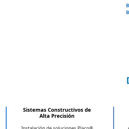
B
B
Sistemas Constructivos de
Alta Precisión
Instalación de soluciones Placo®