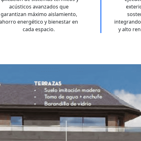
acústicos avanzados que
exteri
garantizan máximo aislamiento,
soste
ahorro energético y bienestar en
integrand
cada espacio.
y alto re