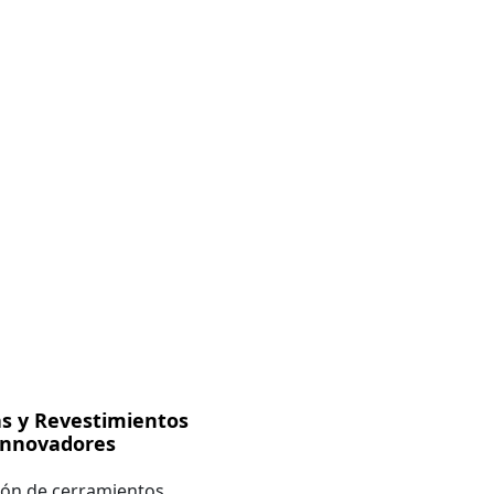
s y Revestimientos
Innovadores
ión de cerramientos