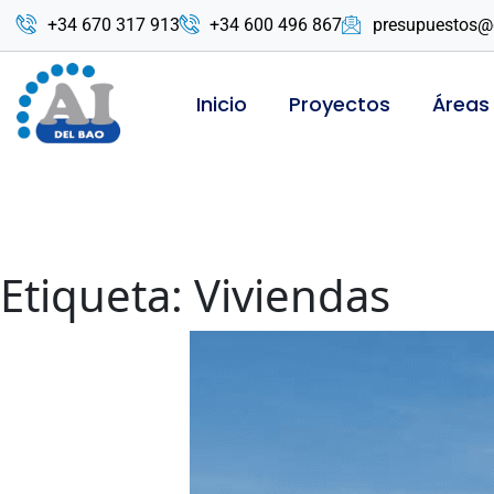
+34 670 317 913
+34 600 496 867
presupuestos@
Inicio
Proyectos
Áreas
Etiqueta:
Viviendas