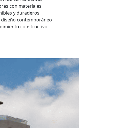
ores con materiales
nibles y duraderos,
o diseño contemporáneo
ndimiento constructivo.